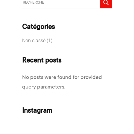
:
Catégories
Non classé
(1)
Recent posts
No posts were found for provided
query parameters.
Instagram