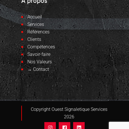
À propos
Accueil
Services
Références
Clients
Compétences
Savoir-faire
Nos Valeurs
→ Contact
Copyright Ouest Signaletique Services
2026