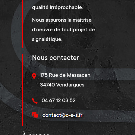
qualité irréprochable.
Nous assurons la maîtrise
d’oeuvre de tout projet de
signalétique.
Nous contacter
175 Rue de Massacan,
34740 Vendargues
04 67 12 03 52