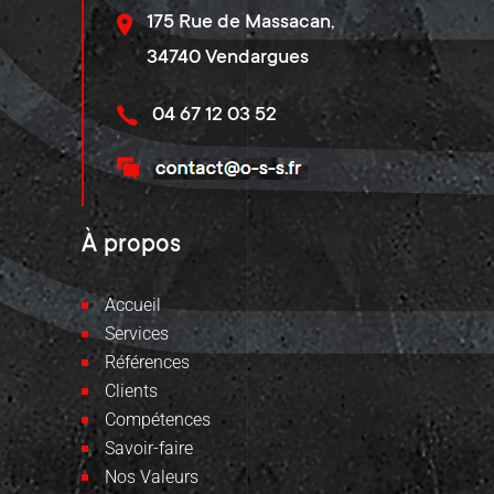
175 Rue de Massacan,
34740 Vendargues
04 67 12 03 52
À propos
Accueil
Services
Références
Clients
Compétences
Savoir-faire
Nos Valeurs