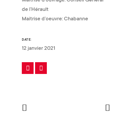
Maîtrise d’ouvrage: Conseil Général
de l’Hérault
Maitrise d’oeuvre: Chabanne
DATE:
12 janvier 2021