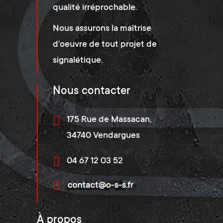
qualité irréprochable.
Nous assurons la maîtrise
d’oeuvre de tout projet de
signalétique.
Nous contacter
175 Rue de Massacan,
34740 Vendargues
04 67 12 03 52
À propos