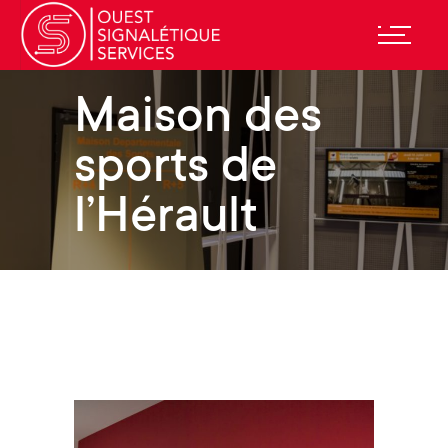
Maison des
sports de
l’Hérault